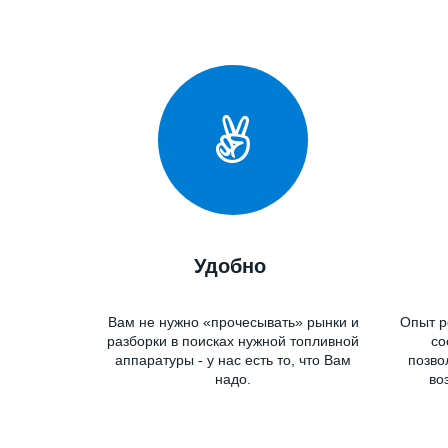
Необх
Удобно
Вам не нужно «прочесывать» рынки и
Опыт р
разборки в поисках нужной топливной
со
аппаратуры - у нас есть то, что Вам
позво
надо.
во