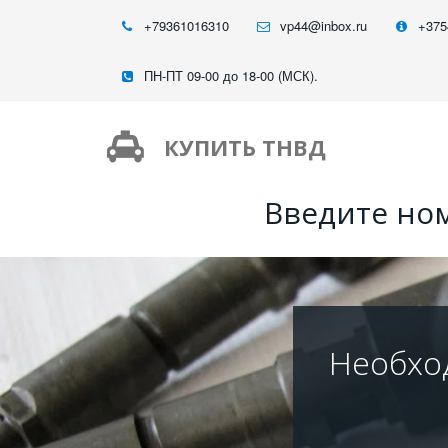
+79361016310
vp44@inbox.ru
+375
ПН-ПТ 09-00 до 18-00 (МСК).
КУПИТЬ ТНВД
Введите ном
Необхо