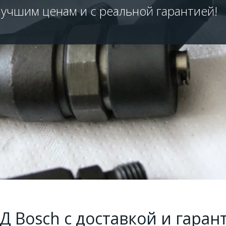
лучшим ценам и с реальной гарантией!
Д Bosch с доставкой и гаран