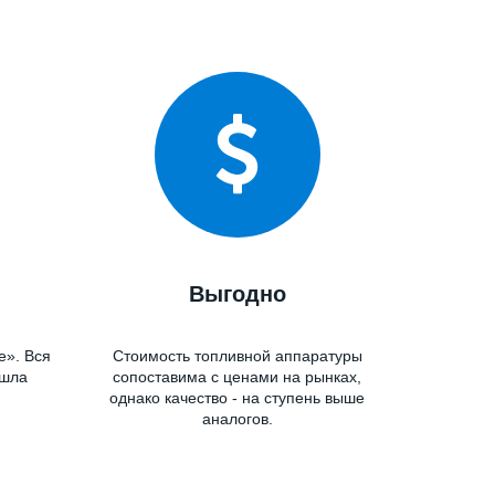
рсунки?
й!
Выгодно
е». Вся
Стоимость топливной аппаратуры
ошла
сопоставима с ценами на рынках,
однако качество - на ступень выше
аналогов.