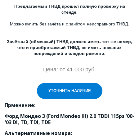
Предлагаемый ТНВД прошел полную проверку на
стенде.
Можно купить без зачёта и с зачётом неисправного ТНВД.
Зачётный (обменный) ТНВД должен иметь тот же номер,
что и приобретаемый ТНВД, не иметь внешних
повреждений и следов ремонта.
Цена: от 41 000 руб.
УТОЧНИТЬ НАЛИЧИЕ
Прменение:
Форд Мондео 3 (Ford Mondeo III) 2.0 TDDi 115ps '00-
'03 DI, TD, TDI, TDE
Альтернативные номера: