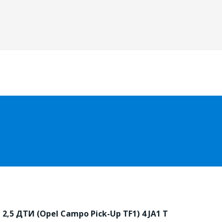
,5 ДТИ (Opel Campo Pick-Up TF1) 4 JA1 T 