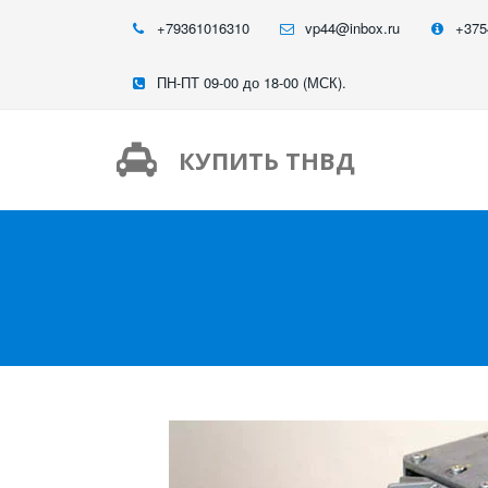
+79361016310
vp44@inbox.ru
+375
ПН-ПТ 09-00 до 18-00 (МСК).
КУПИТЬ ТНВД