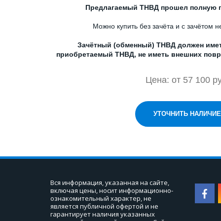
Предлагаемый ТНВД прошел полную п
Можно купить без зачёта и с зачётом 
Зачётный (обменный) ТНВД должен иметь
приобретаемый ТНВД, не иметь внешних повр
Цена: от 57 100 ру
УТОЧНИТЬ НАЛИЧИЕ
Вся информация, указанная на сайте, 
включая цены, носит информационно-
ознакомительный характер, не 
является публичной офертой и не 
гарантирует наличия указанных 