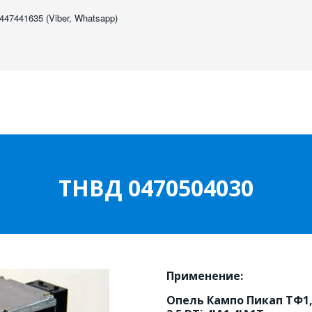
447441635 (Viber, Whatsapp)
ТНВД 0470504030
Применение:
Опель Кампо Пикап ТФ1, 2