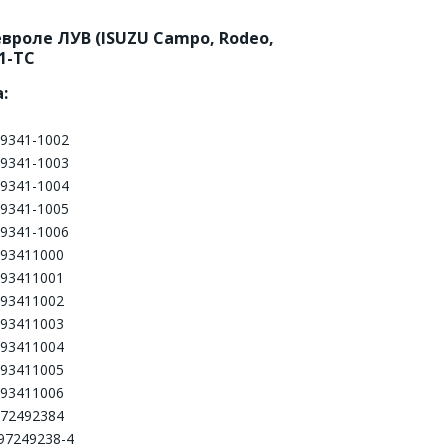
вроле ЛУВ (ISUZU Campo, Rodeo, 
A1-TC
:
9341-1002
9341-1003
9341-1004
9341-1005
9341-1006
93411000
93411001
93411002
93411003
93411004
93411005
93411006
72492384
97249238-4