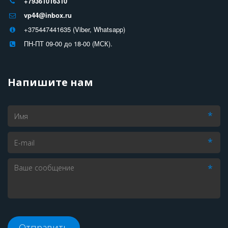
+79361016310
vp44@inbox.ru
+375447441635 (Viber, Whatsapp)
ПН-ПТ 09-00 до 18-00 (МСК).
Напишите нам
*
*
*
Отправить