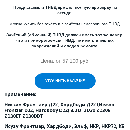
Предлагаемый ТНВД прошел полную проверку на
стенде.
Можно купить без зачёта и с зачётом неисправного ТНВД.
Зачётный (обменный) ТНВД должен иметь тот же номер,
что и приобретаемый ТНВД, не иметь внешних
повреждений и следов ремонта.
Цена: от 57 100 руб.
УТОЧНИТЬ НАЛИЧИЕ
Применение:
Ниссан Фронтиер Д22, Хардбоди Д22 (Nissan 
Frontier D22, Hardbody D22) 3.0 Di ZD30 ZD30E 
ZD30ET ZD30DDTi
Исузу Фронтиер, Хардбоди, Эльф, НКР, НКР72, КБ 