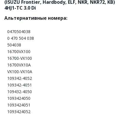
(ISUZU Frontier, Hardbody, ELF, NKR, NKR72, KB) 
4HJ1-TC 3.0 Di
Альтернативные номера:
0470504038
0 470 504 038
504038
16700VX100
16700-VX100
16700VX10A
VX100-VX10A
109342-4052
109342-4051
109432-4050
1093424050
1093424051
1093424052