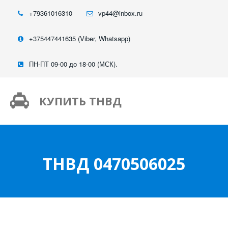
+79361016310
vp44@inbox.ru
+375447441635 (Viber, Whatsapp)
ПН-ПТ 09-00 до 18-00 (МСК).
КУПИТЬ ТНВД
ТНВД 0470506025