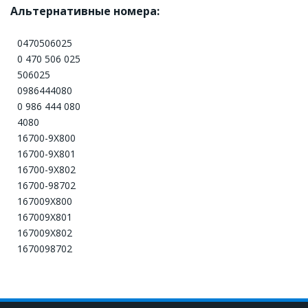
Альтернативные номера:
0470506025
0 470 506 025
506025
0986444080
0 986 444 080
4080
16700-9X800
16700-9X801
16700-9X802
16700-98702
167009X800
167009X801
167009X802
1670098702