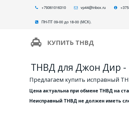
+79361016310
vp44@inbox.ru
+375
ПН-ПТ 09-00 до 18-00 (МСК).
КУПИТЬ ТНВД
ТНВД для Джон Дир - 
Предлагаем купить исправный ТН
Цена актуальна при обмене ТНВД на ст
Неисправный ТНВД не должен иметь сл