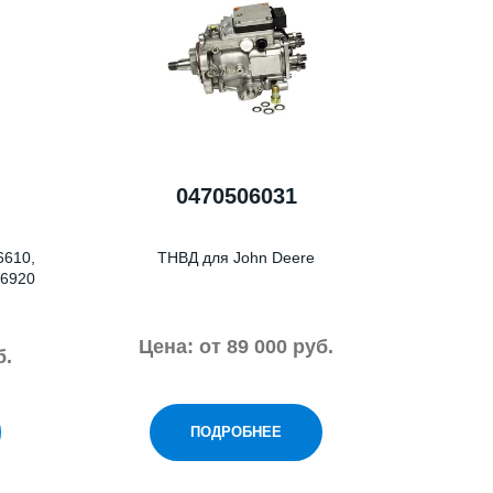
0470506031
6610,
ТНВД для John Deere
 6920
Цена: от 89 000 руб.
б.
ПОДРОБНЕЕ