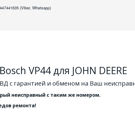
447441635 (Viber, Whatsapp)
Bosch VP44 для JOHN DEERE
ВД с гарантией и обменом на Ваш неисправ
арый неисправный с таким же номером.
едов ремонта!