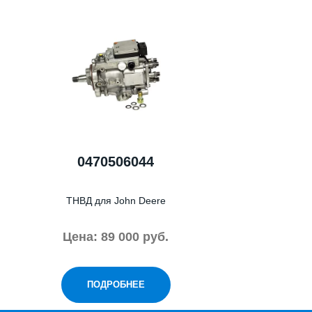
0470506044
ТНВД для John Deere
Цена: 89 000 руб.
ПОДРОБНЕЕ