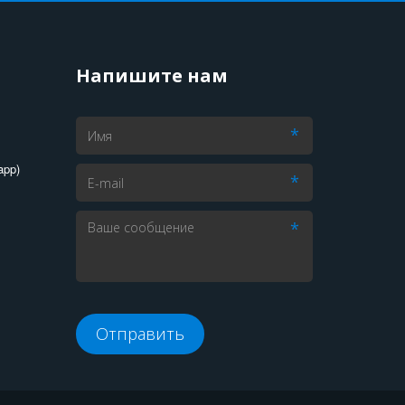
Напишите нам
*
app)
*
*
Отправить