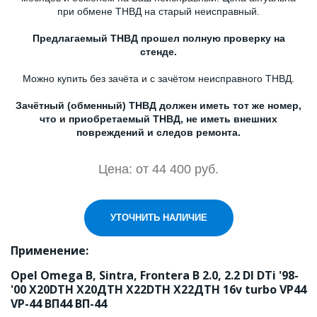
при обмене ТНВД на старый неисправный.
Предлагаемый ТНВД прошел полную проверку на
стенде.
Можно купить без зачёта и с зачётом неисправного ТНВД.
Зачётный (обменный) ТНВД должен иметь тот же номер,
что и приобретаемый ТНВД, не иметь внешних
повреждений и следов ремонта.
Цена: от 44 400 руб.
УТОЧНИТЬ НАЛИЧИЕ
Применение:
Opel Omega B, Sintra, Frontera B 2.0, 2.2 DI DTi '98-
'00 X20DTH Х20ДТН X22DTH Х22ДТН 16v turbo VP44 
VP-44 ВП44 ВП-44