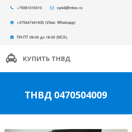
+79361016310
vp44@inbox.ru
+375447441635 (Viber, Whatsapp)
ПН-ПТ 09-00 до 18-00 (МСК).
КУПИТЬ ТНВД
ТНВД 0470504009