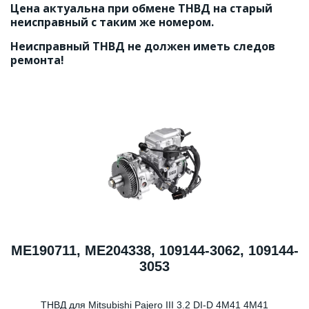
Цена актуальна при обмене ТНВД на старый 
неисправный с таким же номером.
Неисправный ТНВД не должен иметь следов 
ремонта!
МЕ190711, МЕ204338, 109144-3062, 109144-
3053
ТНВД для Mitsubishi Pajero III 3.2 DI-D 4M41 4М41