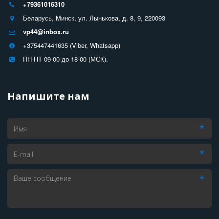
+79361016310
Беларусь
,
Минск
,
ул. Лынькова, д. 8
,
9
,
220093
vp44@inbox.ru
+375447441635 (Viber, Whatsapp)
ПН-ПТ 09-00 до 18-00 (МСК).
Напишите нам
*
*
*