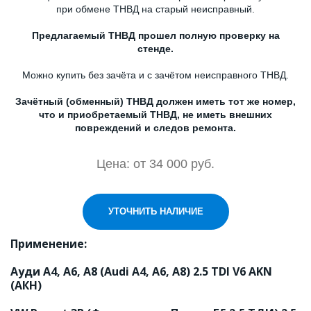
при обмене ТНВД на старый неисправный.
Предлагаемый ТНВД прошел полную проверку на
стенде.
Можно купить без зачёта и с зачётом неисправного ТНВД.
Зачётный (обменный) ТНВД должен иметь тот же номер,
что и приобретаемый ТНВД, не иметь внешних
повреждений и следов ремонта.
Цена: от 34 000 руб.
УТОЧНИТЬ НАЛИЧИЕ
Применение:

Ауди А4, А6, А8 (Audi A4, A6, A8) 2.5 TDI V6 AKN 
(АКН)
