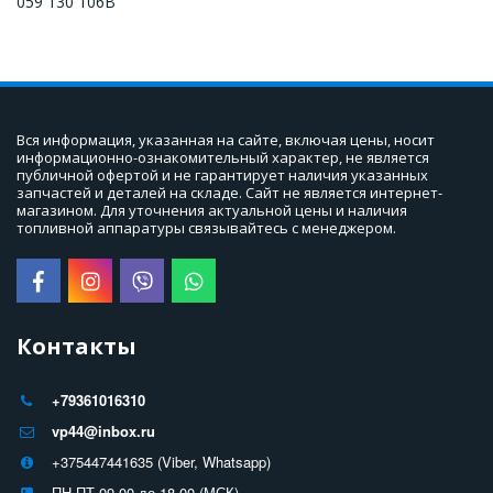
059 130 106B
Вся информация, указанная на сайте, включая цены, носит 
информационно-ознакомительный характер, не является 
публичной офертой и не гарантирует наличия указанных 
запчастей и деталей на складе. Сайт не является интернет-
магазином. Для уточнения актуальной цены и наличия 
топливной аппаратуры связывайтесь с менеджером.
Контакты
+79361016310
vp44@inbox.ru
+375447441635 (Viber, Whatsapp)
ПН-ПТ 09-00 до 18-00 (МСК).