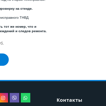
роверку на стенде.
неисправного ТНВД.
 тот же номер, что и
еждений и следов ремонта.
б.
Контакты