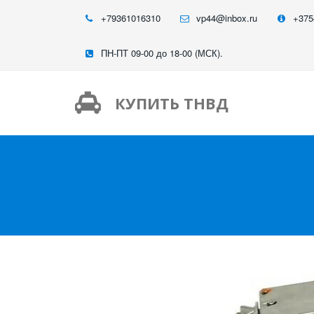
+79361016310
vp44@inbox.ru
+375
ПН-ПТ 09-00 до 18-00 (МСК).
КУПИТЬ ТНВД