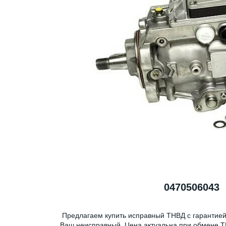
0470506043
Предлагаем купить исправный ТНВД с гарантией
Ваш неисправный. Цена актуальна при обмене Т