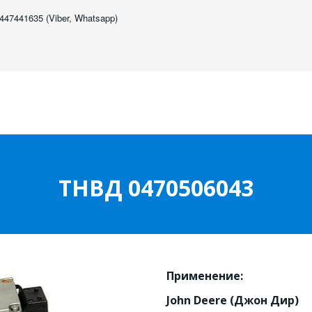
447441635 (Viber, Whatsapp)
ТНВД 0470506043
Применение:
John Deere (Джон Дир)