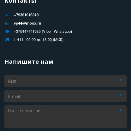
Контакты
+79361016310
vp44@inbox.ru
+375447441635 (Viber, Whatsapp)
ПН-ПТ 09-00 до 18-00 (МСК).
Напишите нам
*
*
*