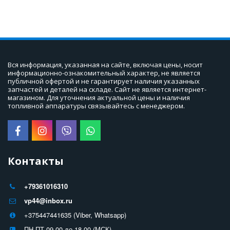
Вся информация, указанная на сайте, включая цены, носит 
информационно-ознакомительный характер, не является 
публичной офертой и не гарантирует наличия указанных 
запчастей и деталей на складе. Сайт не является интернет-
магазином. Для уточнения актуальной цены и наличия 
топливной аппаратуры связывайтесь с менеджером.
Контакты
+79361016310
vp44@inbox.ru
+375447441635 (Viber, Whatsapp)
ПН-ПТ 09-00 до 18-00 (МСК).