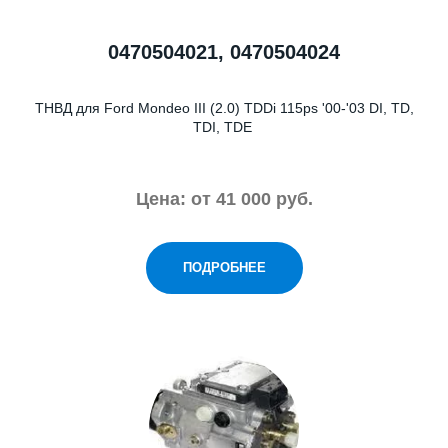
0470504021, 0470504024
ТНВД для Ford Mondeo III (2.0) TDDi 115ps '00-'03 DI, TD,
TDI, TDE
Цена: от 41 000 руб.
ПОДРОБНЕЕ