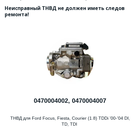
Неисправный ТНВД не должен иметь следов 
ремонта!
0470004002, 0470004007
ТНВД для Ford Focus, Fiesta, Courier (1.8) TDDi '00-'04 DI,
TD, TDI