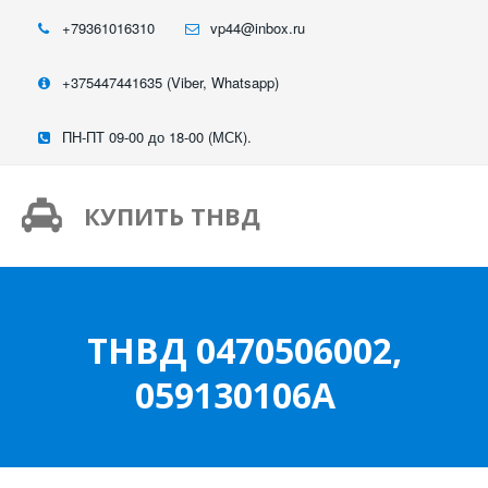
+79361016310
vp44@inbox.ru
+375447441635 (Viber, Whatsapp)
ПН-ПТ 09-00 до 18-00 (МСК).
КУПИТЬ ТНВД
ТНВД 0470506002,
059130106A