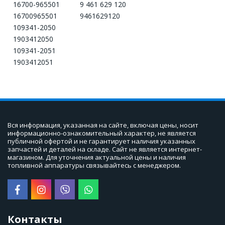
16700-965501
9 461 629 120
16700965501
9461629120
109341-2050
1903412050
109341-2051
1903412051
Вся информация, указанная на сайте, включая цены, носит 
информационно-ознакомительный характер, не является 
публичной офертой и не гарантирует наличия указанных 
запчастей и деталей на складе. Сайт не является интернет-
магазином. Для уточнения актуальной цены и наличия 
топливной аппаратуры связывайтесь с менеджером.
Контакты