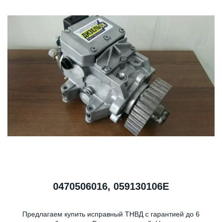
0470506016, 059130106E
Предлагаем купить исправный ТНВД с гарантией до 6