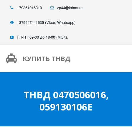
+79361016310
vp44@inbox.ru
+375447441635 (Viber, Whatsapp)
ПН-ПТ 09-00 до 18-00 (МСК).
КУПИТЬ ТНВД
ТНВД 0470506016,
059130106E