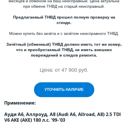
месяцев и обменом на Ваш неисправный. Цена актуальна
при обмене ТНВД на старый неисправный.
Предлагаемый ТНВД прошел полную проверку на
стенде.
Можно купить без зачёта и с зачётом неисправного ТНВД.
Зачётный (обменный) ТНВД должен иметь тот же номер,
что и приобретаемый ТНВД, не иметь внешних
повреждений и следов ремонта.
Цена: от 47 900 руб.
УТОЧНИТЬ НАЛИЧИЕ
Применение:

Ауди А6, Аллроуд, А8 (Audi A6, Allroad, A8) 2.5 TDI 
V6 AKE (АКЕ) 180 л.с. '99-'03 